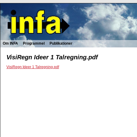
Om INFA
Programmel
Publikationer
VisiRegn Ideer 1 Talregning.pdf
VisiRegn Ideer 1 Talregning.pdf