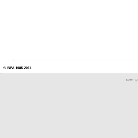
© INFA 1985-2011
Dette
w